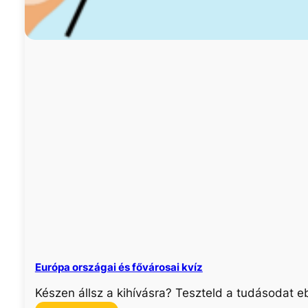
Európa országai és fővárosai kvíz
Készen állsz a kihívásra? Teszteld a tudásodat e