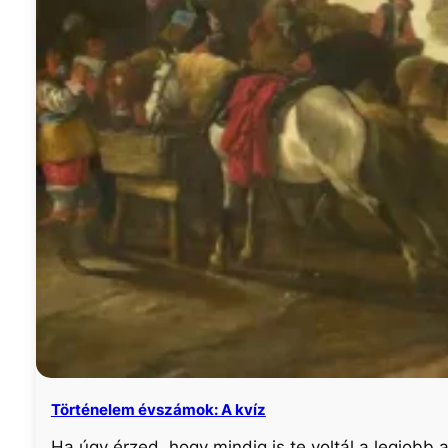
Történelem évszámok: A kvíz
Ha úgy érzed, hogy mindig is te voltál a legjobb