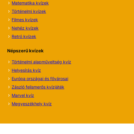
Matematika kvízek
Történelmi kvízek
Filmes kvízek
Nehéz kvízek
Retró kvízek
Népszerű kvízek
Történelmi alapműveltség kvíz
Helyesírás kvíz
Európa országai és fővárosai
Zászló felismerős kvízjáték
Marvel kvíz
Megyeszékhely kvíz