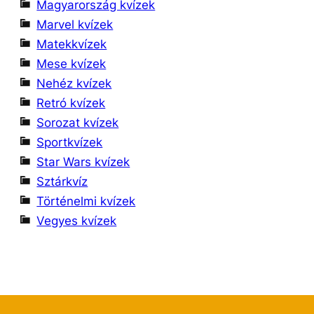
Magyarország kvízek
Marvel kvízek
Matekkvízek
Mese kvízek
Nehéz kvízek
Retró kvízek
Sorozat kvízek
Sportkvízek
Star Wars kvízek
Sztárkvíz
Történelmi kvízek
Vegyes kvízek