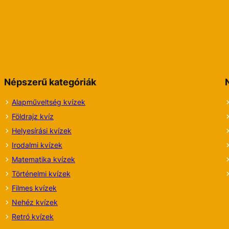
Népszerű kategóriák
Alapműveltség kvízek
Földrajz kvíz
Helyesírási kvízek
Irodalmi
kvízek
Matematika kvízek
Történelmi kvízek
Filmes kvízek
Nehéz kvízek
Retró kvízek