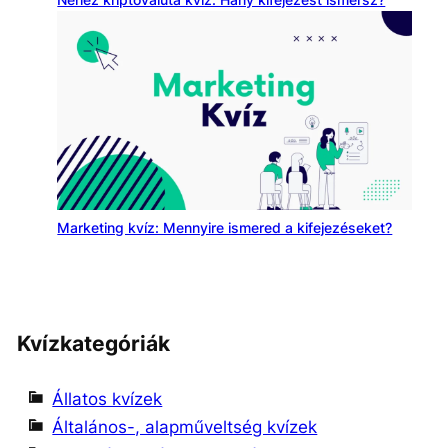
Marketing kvíz: Mennyire ismered a kifejezéseket?
Kvízkategóriák
Állatos kvízek
Általános-, alapműveltség kvízek