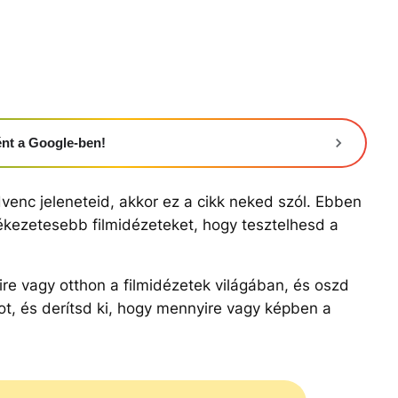
ként a Google-ben!
venc jeleneteid, akkor ez a cikk neked szól. Ebben
ékezetesebb filmidézeteket, hogy tesztelhesd a
re vagy otthon a filmidézetek világában, és oszd
t, és derítsd ki, hogy mennyire vagy képben a