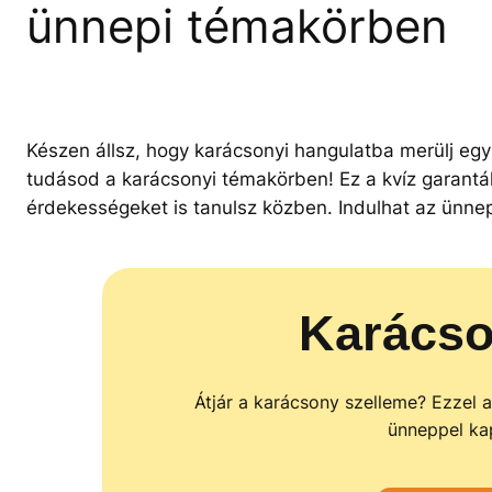
ünnepi témakörben
Készen állsz, hogy karácsonyi hangulatba merülj eg
tudásod a karácsonyi témakörben! Ez a kvíz garantál
érdekességeket is tanulsz közben. Indulhat az ünne
Karácso
Átjár a karácsony szelleme? Ezzel a
ünneppel ka