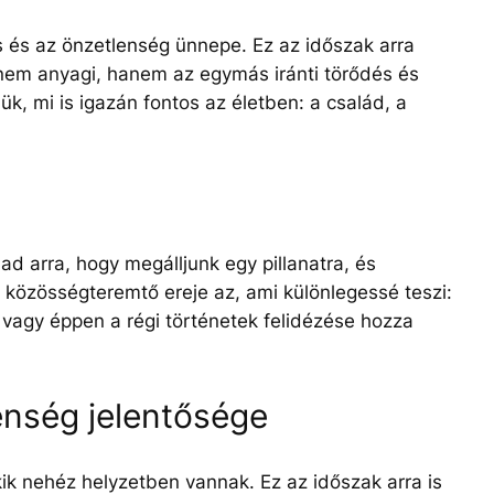
s és az önzetlenség ünnepe. Ez az időszak arra
em anyagi, hanem az egymás iránti törődés és
ük, mi is igazán fontos az életben: a család, a
 arra, hogy megálljunk egy pillanatra, és
p közösségteremtő ereje az, ami különlegessé teszi:
 vagy éppen a régi történetek felidézése hozza
enség jelentősége
ik nehéz helyzetben vannak. Ez az időszak arra is