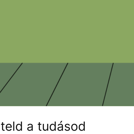
zteld a tudásod