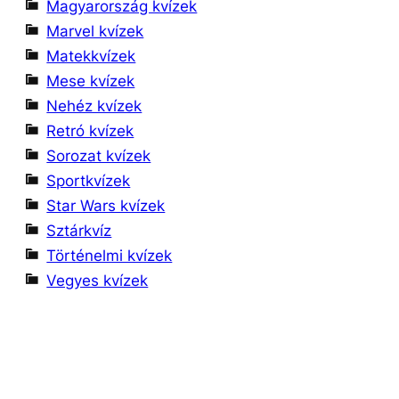
Magyarország kvízek
Marvel kvízek
Matekkvízek
Mese kvízek
Nehéz kvízek
Retró kvízek
Sorozat kvízek
Sportkvízek
Star Wars kvízek
Sztárkvíz
Történelmi kvízek
Vegyes kvízek