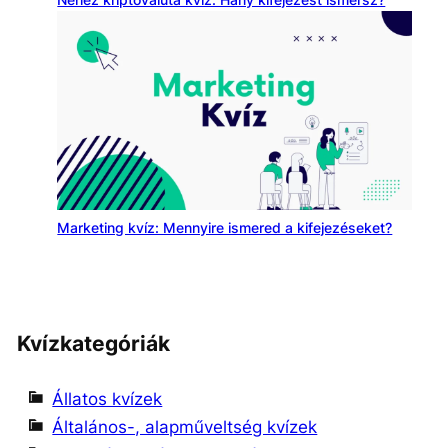
Marketing kvíz: Mennyire ismered a kifejezéseket?
Kvízkategóriák
Állatos kvízek
Általános-, alapműveltség kvízek