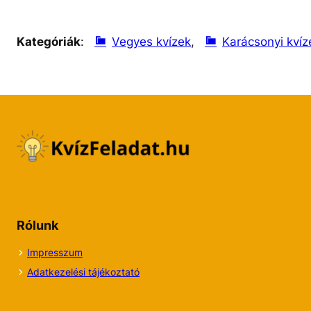
Kategóriák
:
Vegyes kvízek
, 
Karácsonyi kvíz
Rólunk
Impresszum
Adatkezelési tájékoztató