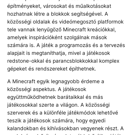
építményeket, városokat és műalkotásokat
hozhatnak létre a blokkok segítségével. A
közösségi oldalak és videómegosztó platformok
tele vannak lenyűgöző Minecraft kreációkkal,
amelyek inspirációként szolgálnak mások
számára is. A játék a programozás és a tervezés
alapjait is megtaníthatja, mivel a játékosok
redstone-okkal és parancsblokkokkal komplex
gépeket és rendszereket építhetnek.
A Minecraft egyik legnagyobb érdeme a
közösségi aspektus. A játékosok
együttműködhetnek barátaikkal és más
játékosokkal szerte a világon. A közösségi
szerverek és a különféle játékmódok lehetővé
teszik a játékosok számára, hogy egyedi
kalandokban és kihívásokban vegyenek részt. A