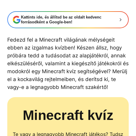
Kattints ide, és állítsd be az oldalt kedvenc
forrásodként a Google-ben!
Fedezd fel a Minecraft világának mélységeit
ebben az izgalmas kvízben! Készen állsz, hogy
próbára tedd a tudásodat az alapjátékról, annak
elkészüléséről, valamint a kiegészítő játékokról és
modokról egy Minecraft kvíz segítségével? Merülj
el a kockavilág rejtelmeiben, és derítsd ki, te
vagy-e a legnagyobb Minecraft szakértő!
Minecraft kvíz
Te vagy a legnagyobb Minecraft játékos? Tudsz