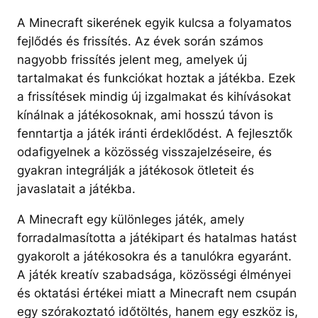
A Minecraft sikerének egyik kulcsa a folyamatos
fejlődés és frissítés. Az évek során számos
nagyobb frissítés jelent meg, amelyek új
tartalmakat és funkciókat hoztak a játékba. Ezek
a frissítések mindig új izgalmakat és kihívásokat
kínálnak a játékosoknak, ami hosszú távon is
fenntartja a játék iránti érdeklődést. A fejlesztők
odafigyelnek a közösség visszajelzéseire, és
gyakran integrálják a játékosok ötleteit és
javaslatait a játékba.
A Minecraft egy különleges játék, amely
forradalmasította a játékipart és hatalmas hatást
gyakorolt a játékosokra és a tanulókra egyaránt.
A játék kreatív szabadsága, közösségi élményei
és oktatási értékei miatt a Minecraft nem csupán
egy szórakoztató időtöltés, hanem egy eszköz is,