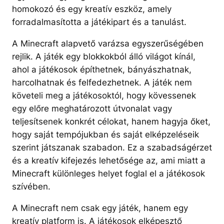
homokozó és egy kreatív eszköz, amely
forradalmasította a játékipart és a tanulást.
A Minecraft alapvető varázsa egyszerűségében
rejlik. A játék egy blokkokból álló világot kínál,
ahol a játékosok építhetnek, bányászhatnak,
harcolhatnak és felfedezhetnek. A játék nem
követeli meg a játékosoktól, hogy kövessenek
egy előre meghatározott útvonalat vagy
teljesítsenek konkrét célokat, hanem hagyja őket,
hogy saját tempójukban és saját elképzeléseik
szerint játszanak szabadon. Ez a szabadságérzet
és a kreatív kifejezés lehetősége az, ami miatt a
Minecraft különleges helyet foglal el a játékosok
szívében.
A Minecraft nem csak egy játék, hanem egy
kreatív platform is. A játékosok elképesztő