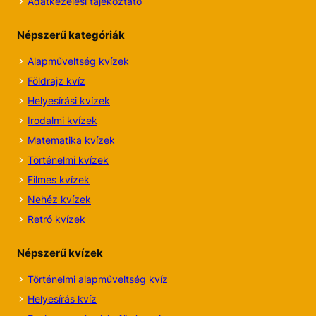
Adatkezelési tájékoztató
Népszerű kategóriák
Alapműveltség kvízek
Földrajz kvíz
Helyesírási kvízek
Irodalmi
kvízek
Matematika kvízek
Történelmi kvízek
Filmes kvízek
Nehéz kvízek
Retró kvízek
Népszerű kvízek
Történelmi alapműveltség kvíz
Helyesírás kvíz