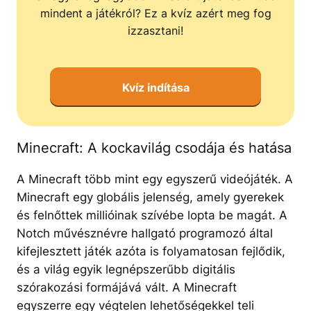
mindent a játékról? Ez a kvíz azért meg fog
izzasztani!
Kvíz indítása
Minecraft: A kockavilág csodája és hatása
A Minecraft több mint egy egyszerű videójáték. A
Minecraft egy globális jelenség, amely gyerekek
és felnőttek millióinak szívébe lopta be magát. A
Notch művésznévre hallgató programozó által
kifejlesztett játék azóta is folyamatosan fejlődik,
és a világ egyik legnépszerűbb digitális
szórakozási formájává vált. A Minecraft
egyszerre egy végtelen lehetőségekkel teli