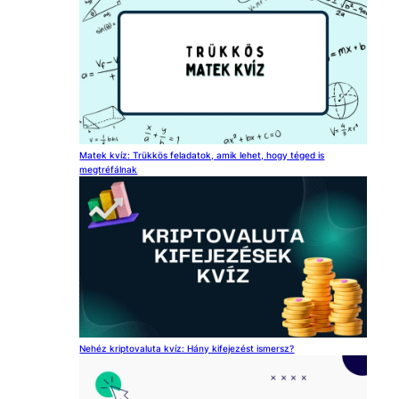
Matek kvíz: Trükkös feladatok, amik lehet, hogy téged is
megtréfálnak
Nehéz kriptovaluta kvíz: Hány kifejezést ismersz?