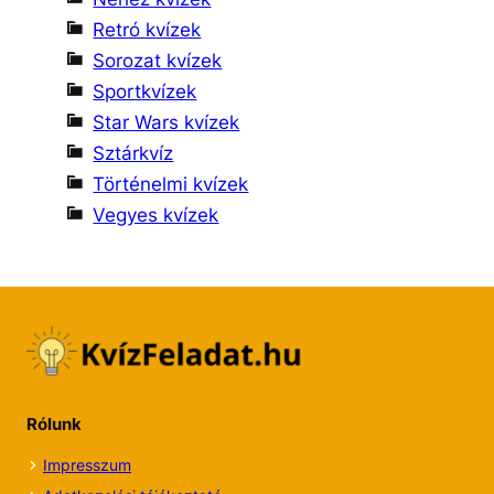
Retró kvízek
Sorozat kvízek
Sportkvízek
Star Wars kvízek
Sztárkvíz
Történelmi kvízek
Vegyes kvízek
Rólunk
Impresszum