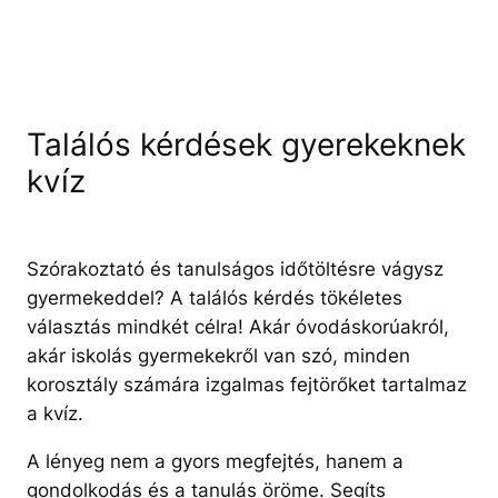
Találós kérdések gyerekeknek
kvíz
Szórakoztató és tanulságos időtöltésre vágysz
gyermekeddel? A találós kérdés tökéletes
választás mindkét célra! Akár óvodáskorúakról,
akár iskolás gyermekekről van szó, minden
korosztály számára izgalmas fejtörőket tartalmaz
a kvíz.
A lényeg nem a gyors megfejtés, hanem a
gondolkodás és a tanulás öröme. Segíts