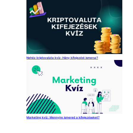
Nehéz kriptovaluta kvíz: Hány kifejezést ismersz?
Marketing kvíz: Mennyire ismered a kifejezéseket?