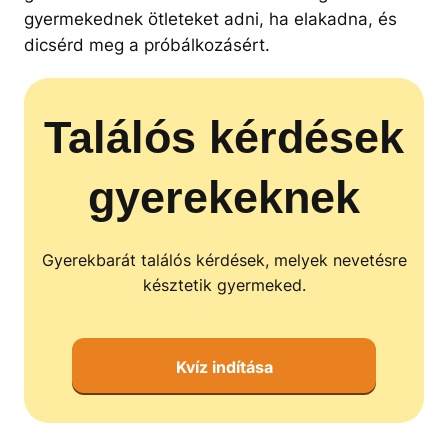
gyermekednek ötleteket adni, ha elakadna, és
dicsérd meg a próbálkozásért.
Találós kérdések
gyerekeknek
Gyerekbarát találós kérdések, melyek nevetésre
késztetik gyermeked.
Kvíz indítása