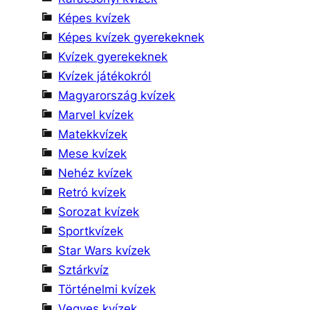
Képes kvízek
Képes kvízek gyerekeknek
Kvízek gyerekeknek
Kvízek játékokról
Magyarország kvízek
Marvel kvízek
Matekkvízek
Mese kvízek
Nehéz kvízek
Retró kvízek
Sorozat kvízek
Sportkvízek
Star Wars kvízek
Sztárkvíz
Történelmi kvízek
Vegyes kvízek