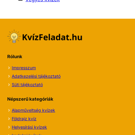
Rólunk
Impresszum
Adatkezelési tájékoztató
Süti tájékoztató
Népszerű kategóriák
Alapműveltség kvízek
Földrajz kvíz
Helyesírási kvízek