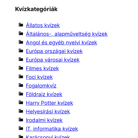
Kvízkategóriák
Állatos kvízek
Általános-, alapműveltség kvízek
Angol és egyéb nyelvi kvízek
Európa országai kvízek
Európa városai kvízek
Filmes kvízek
Foci kvízek
Fogalomkvíz
Földrajz kvízek
Harry Potter kvízek
Helyesírási kvízek
Irodalmi kvízek
IT, informatika kvízek
Karácsonyi kvízek